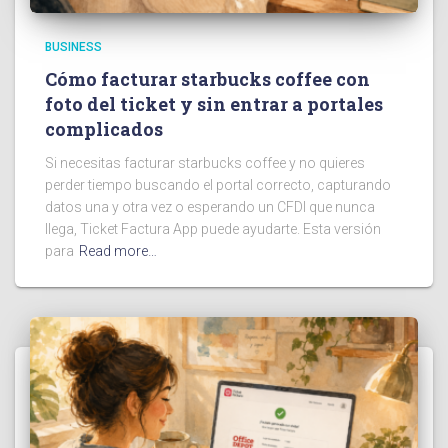
BUSINESS
Cómo facturar starbucks coffee con
foto del ticket y sin entrar a portales
complicados
Si necesitas facturar starbucks coffee y no quieres
perder tiempo buscando el portal correcto, capturando
datos una y otra vez o esperando un CFDI que nunca
llega, Ticket Factura App puede ayudarte. Esta versión
para
Read more…