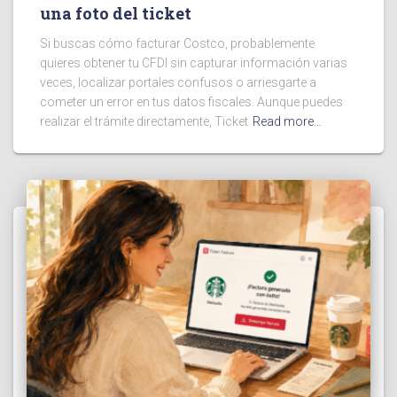
una foto del ticket
Si buscas cómo facturar Costco, probablemente
quieres obtener tu CFDI sin capturar información varias
veces, localizar portales confusos o arriesgarte a
cometer un error en tus datos fiscales. Aunque puedes
realizar el trámite directamente, Ticket
Read more…