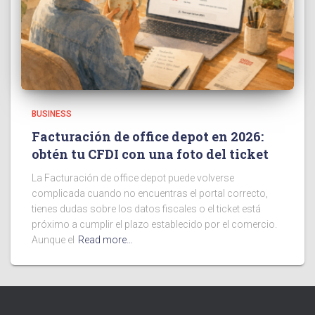
BUSINESS
Facturación de office depot en 2026:
obtén tu CFDI con una foto del ticket
La Facturación de office depot puede volverse
complicada cuando no encuentras el portal correcto,
tienes dudas sobre los datos fiscales o el ticket está
próximo a cumplir el plazo establecido por el comercio.
Aunque el
Read more…