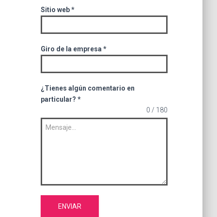
Sitio web
*
Giro de la empresa
*
¿Tienes algún comentario en
particular?
*
0 / 180
ENVIAR