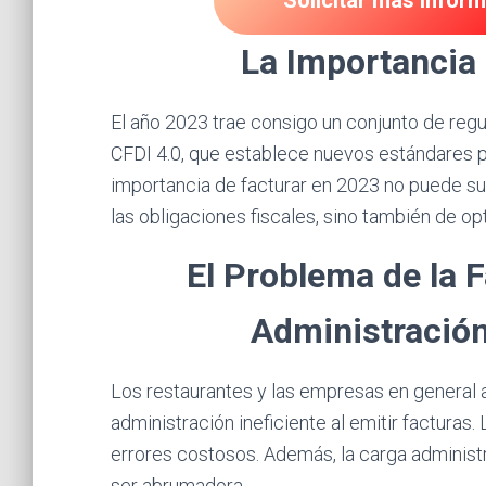
Solicitar más infor
La Importancia 
El año 2023 trae consigo un conjunto de regu
CFDI 4.0, que establece nuevos estándares p
importancia de facturar en 2023 no puede su
las obligaciones fiscales, sino también de o
El Problema de la 
Administración
Los restaurantes y las empresas en general 
administración ineficiente al emitir facturas
errores costosos. Además, la carga administ
ser abrumadora.