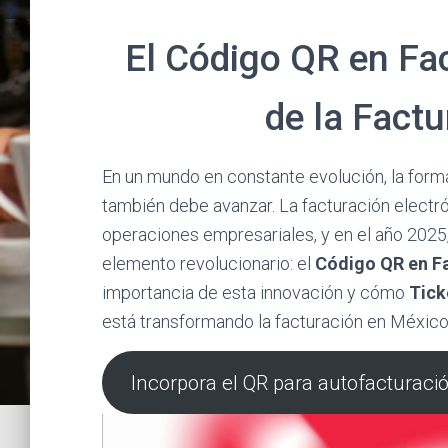
El Código QR en Fa
de la Fact
En un mundo en constante evolución, la for
también debe avanzar. La facturación electró
operaciones empresariales, y en el año 2025
elemento revolucionario: el
Código QR en F
importancia de esta innovación y cómo
Tick
está transformando la facturación en México
Incorpora el QR para autofacturaci