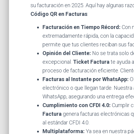
su facturación en 2025. Aquí hay algunas raz
Código QR en Facturas
:
Facturación en Tiempo Récord:
Con n
extremadamente rápida, con la capacida
permite que tus clientes reciban sus fa
Opinión del Cliente:
No se trata solo de
excepcional.
Ticket Factura
te ayuda a
proceso de facturación eficiente. Clien
Facturas al Instante por WhatsApp:
Ol
electrónico o que llegan tarde. Nuestra
WhatsApp, asegurando una entrega efec
Cumplimiento con CFDI 4.0:
Cumplir c
Factura
genera facturas electrónicas q
al estándar CFDI 4.0.
Multiplataforma:
Ya sea en nuestra pá