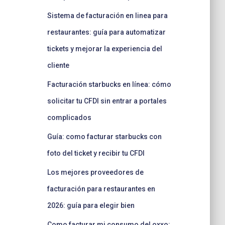
Sistema de facturación en linea para
restaurantes: guía para automatizar
tickets y mejorar la experiencia del
cliente
Facturación starbucks en línea: cómo
solicitar tu CFDI sin entrar a portales
complicados
Guía: como facturar starbucks con
foto del ticket y recibir tu CFDI
Los mejores proveedores de
facturación para restaurantes en
2026: guía para elegir bien
Como facturar mi consumo del oxxo: