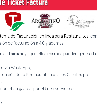
stema de Facturación en linea para Restaurantes
, con
ión de facturación a 4.0 y ademas:
an su
factura
ya que ellos mismos pueden generarla
nte vía WhatsApp,
atención de tu Restaurante hacia los Clientes por
ca.
mprueban gastos, por el buen servicio de
e.