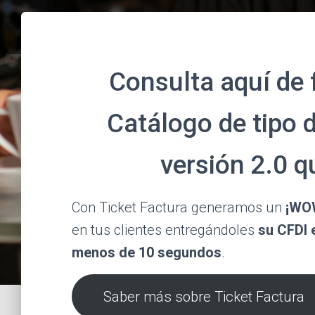
Consulta aquí de 
Catálogo de tipo 
versión 2.0 q
Con Ticket Factura generamos un
¡WO
en tus clientes entregándoles
su CFDI 
menos de 10 segundos
.
Saber más sobre Ticket Factura