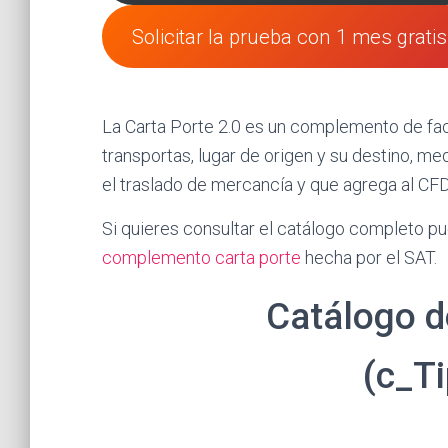
Solicitar la prueba con 1 mes gratis
La Carta Porte 2.0 es un complemento de fac
transportas, lugar de origen y su destino, m
el traslado de mercancía y que agrega al CF
Si quieres consultar el catálogo completo p
complemento carta porte
hecha por el SAT.
Catálogo de
(c_T