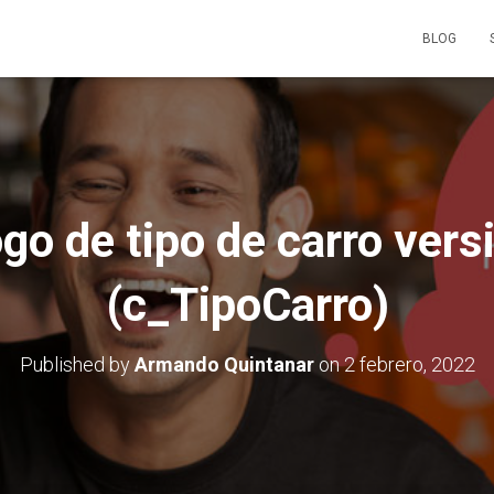
BLOG
go de tipo de carro vers
(c_TipoCarro)
Published by
Armando Quintanar
on
2 febrero, 2022