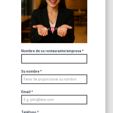
Nombre de su restaurante/empresa
*
Su nombre
*
Email
*
Teléfono
*