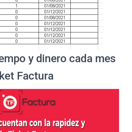
iempo y dinero cada mes
ket Factura