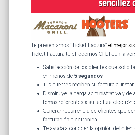
Te presentamos “Ticket Factura”
el mejor si
Ticket Factura te ofrecemos CFDI con la vers
Satisfacción de los clientes que solicit
en menos de
5 segundos
.
Tus clientes reciben su factura al insta
Disminuye la carga administrativa y de 
temas referentes a su factura electróni
Generar recurrencia de clientes que co
facturación electrónica.
Te ayuda a conocer la opinión del client