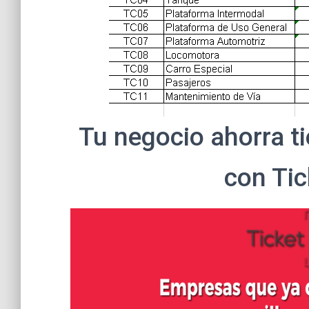
Tu negocio ahorra t
con Tic