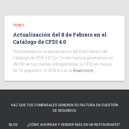
TICKET
Actualización del 8 de Febrero en el
Catálogo de CFDI 4.0
Te presentamos la actualización del 8 de Febrero del
Catálogo de CFDI 4.0 Con Ticket Factura generamos un
¡WOW! en tus clientes entregándoles su CFDI en menos
de 10 segundos. El CFDI 4.0 es la
Read more…
HAZ QUE TUS COMENSALES GENEREN SU FACTURA EN CUESTIÓN
DE SEGUNDOS
BLOG
¿CÓMO AHORRAR Y VENDER MÁS EN UN RESTAURANTE?