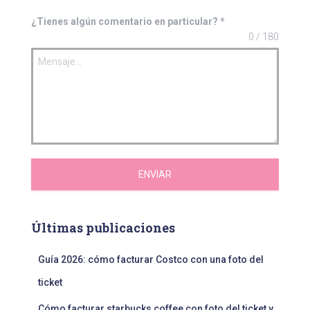
¿Tienes algún comentario en particular?
*
0 / 180
ENVIAR
Últimas publicaciones
Guía 2026: cómo facturar Costco con una foto del
ticket
Cómo facturar starbucks coffee con foto del ticket y