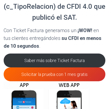
(c_TipoRelacion) de CFDI 4.0 que
publicó el SAT.
Con Ticket Factura generamos un
¡WOW!
en
tus clientes entregándoles
su CFDI en menos
de 10 segundos
.
Saber más sobre Ticket Factura
Solicitar la prueba con 1 mes gratis