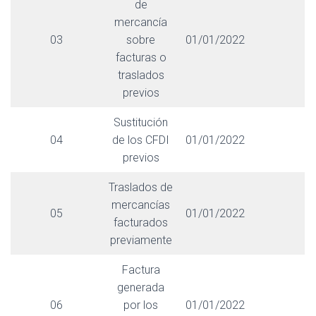
de
mercancía
03
sobre
01/01/2022
facturas o
traslados
previos
Sustitución
04
de los CFDI
01/01/2022
previos
Traslados de
mercancías
05
01/01/2022
facturados
previamente
Factura
generada
06
por los
01/01/2022