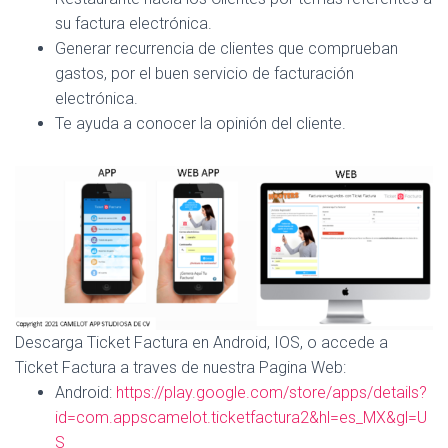
su factura electrónica.
Generar recurrencia de clientes que comprueban
gastos, por el buen servicio de facturación
electrónica.
Te ayuda a conocer la opinión del cliente.
Descarga Ticket Factura en Android, IOS, o accede a
Ticket Factura a traves de nuestra Pagina Web:
Android:
https://play.google.com/store/apps/details?
id=com.appscamelot.ticketfactura2&hl=es_MX&gl=U
S