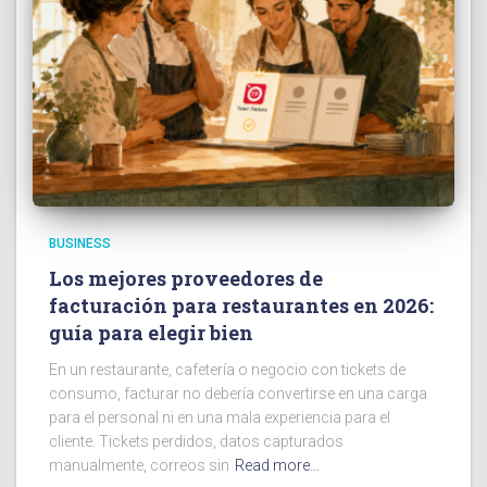
BUSINESS
Los mejores proveedores de
facturación para restaurantes en 2026:
guía para elegir bien
En un restaurante, cafetería o negocio con tickets de
consumo, facturar no debería convertirse en una carga
para el personal ni en una mala experiencia para el
cliente. Tickets perdidos, datos capturados
manualmente, correos sin
Read more…