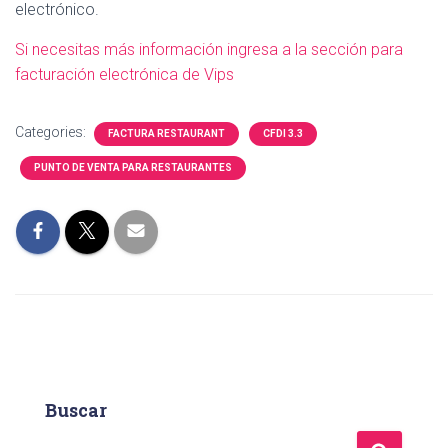
electrónico.
Si necesitas más información ingresa a la sección para
facturación electrónica de Vips
Categories:
FACTURA RESTAURANT
CFDI 3.3
PUNTO DE VENTA PARA RESTAURANTES
Buscar