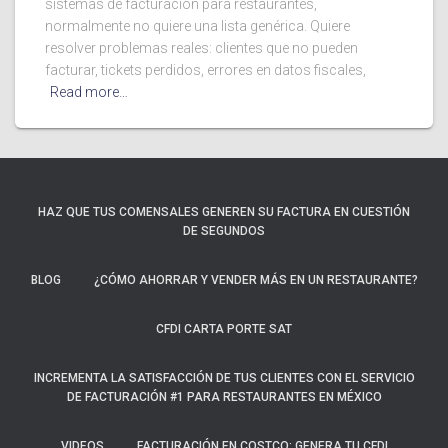
sistemas de facturación para restaurantes,
normalmente no quiere una lista genérica. Quiere
resolver problemas reales: clientes que no pueden
facturar, tickets perdidos, errores en datos fiscales,
Read more…
HAZ QUE TUS COMENSALES GENEREN SU FACTURA EN CUESTIÓN
DE SEGUNDOS
BLOG
¿CÓMO AHORRAR Y VENDER MÁS EN UN RESTAURANTE?
CFDI CARTA PORTE SAT
INCREMENTA LA SATISFACCIÓN DE TUS CLIENTES CON EL SERVICIO
DE FACTURACIÓN #1 PARA RESTAURANTES EN MÉXICO
VIDEOS
FACTURACIÓN EN COSTCO: GENERA TU CFDI