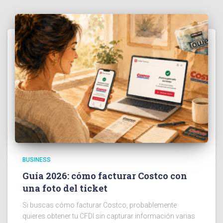
BUSINESS
Guía 2026: cómo facturar Costco con
una foto del ticket
Si buscas cómo facturar Costco, probablemente
quieres obtener tu CFDI sin capturar información varias