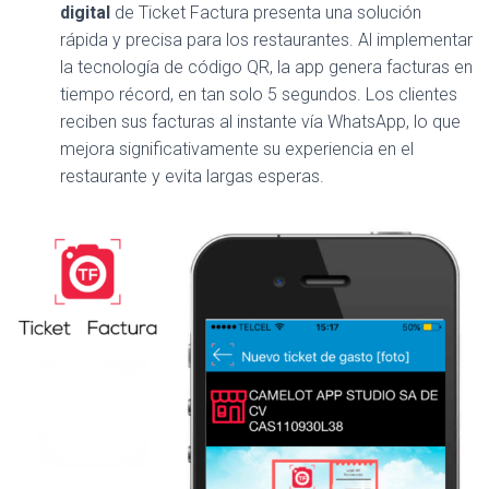
digital
de Ticket Factura presenta una solución
rápida y precisa para los restaurantes. Al implementar
la tecnología de código QR, la app genera facturas en
tiempo récord, en tan solo 5 segundos. Los clientes
reciben sus facturas al instante vía WhatsApp, lo que
mejora significativamente su experiencia en el
restaurante y evita largas esperas.