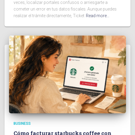
veces, localizar portales confusos o arriesgarte a
cometer un error en tus datos fiscales. Aunque puedes
realizar el trámite directamente, Ticket
Read more…
BUSINESS
Cómo facturar starbucks coffee con