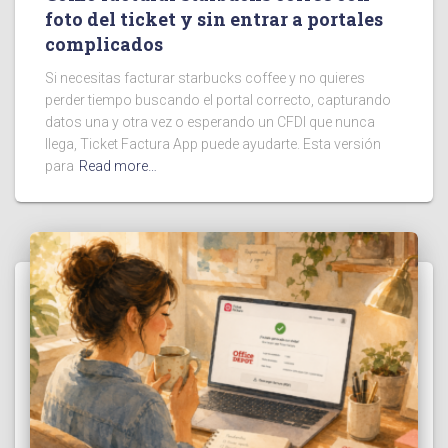
foto del ticket y sin entrar a portales
complicados
Si necesitas facturar starbucks coffee y no quieres
perder tiempo buscando el portal correcto, capturando
datos una y otra vez o esperando un CFDI que nunca
llega, Ticket Factura App puede ayudarte. Esta versión
para
Read more…