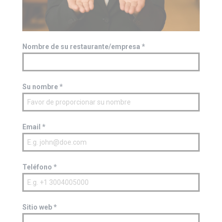
Nombre de su restaurante/empresa
*
Su nombre
*
Email
*
Teléfono
*
Sitio web
*