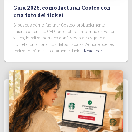
Guía 2026: cómo facturar Costco con
una foto del ticket
Si buscas cómo facturar Costco, probablemente
quieres obtener tu CFDI sin capturar información varias
veces, localizar portales confusos o arriesgarte a
cometer un error en tus datos fiscales. Aunque puedes
realizar el trámite directamente, Ticket
Read more…