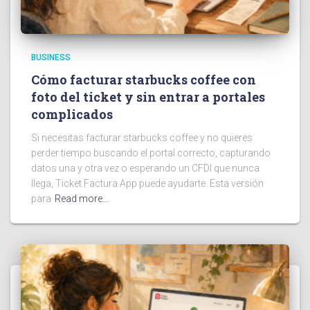
BUSINESS
Cómo facturar starbucks coffee con
foto del ticket y sin entrar a portales
complicados
Si necesitas facturar starbucks coffee y no quieres
perder tiempo buscando el portal correcto, capturando
datos una y otra vez o esperando un CFDI que nunca
llega, Ticket Factura App puede ayudarte. Esta versión
para
Read more…