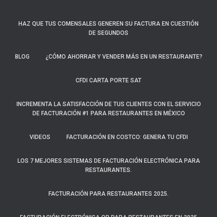
HAZ QUE TUS COMENSALES GENEREN SU FACTURA EN CUESTIÓN
DE SEGUNDOS
BLOG
¿CÓMO AHORRAR Y VENDER MÁS EN UN RESTAURANTE?
CFDI CARTA PORTE SAT
INCREMENTA LA SATISFACCIÓN DE TUS CLIENTES CON EL SERVICIO
DE FACTURACIÓN #1 PARA RESTAURANTES EN MÉXICO
VIDEOS
FACTURACIÓN EN COSTCO: GENERA TU CFDI
LOS 7 MEJORES SISTEMAS DE FACTURACIÓN ELECTRÓNICA PARA
RESTAURANTES.
FACTURACIÓN PARA RESTAURANTES 2025.