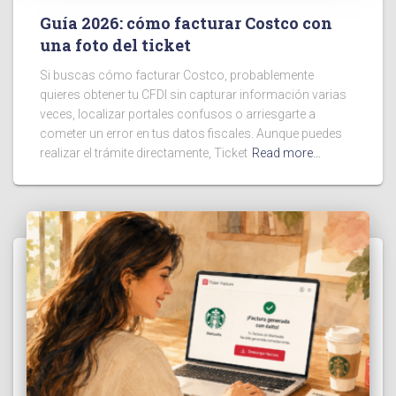
Guía 2026: cómo facturar Costco con
una foto del ticket
Si buscas cómo facturar Costco, probablemente
quieres obtener tu CFDI sin capturar información varias
veces, localizar portales confusos o arriesgarte a
cometer un error en tus datos fiscales. Aunque puedes
realizar el trámite directamente, Ticket
Read more…