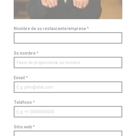
Nombre de su restaurante/empresa
*
Su nombre
*
Email
*
Teléfono
*
Sitio web
*