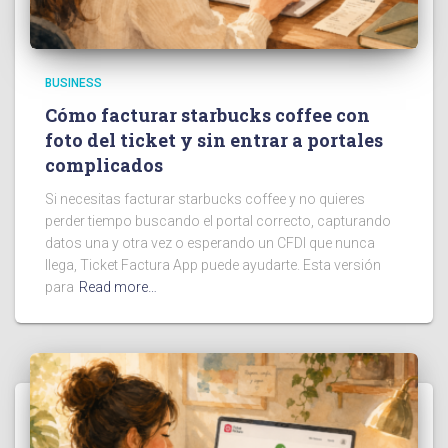
BUSINESS
Cómo facturar starbucks coffee con
foto del ticket y sin entrar a portales
complicados
Si necesitas facturar starbucks coffee y no quieres
perder tiempo buscando el portal correcto, capturando
datos una y otra vez o esperando un CFDI que nunca
llega, Ticket Factura App puede ayudarte. Esta versión
para
Read more…