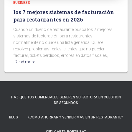
BUSINESS
los 7 mejores sistemas de facturación
para restaurantes en 2026
Cuando un dueño de restaurante busca los 7 mejores
sistemas de facturación para restaurantes,
normalmente no quiere una lista genérica. Quiere
resolver problemas reales: clientes que no pueden
facturar, tickets perdidos, errores en datos fiscales,
Read more…
HAZ QUE TUS COMENSALES GENEREN SU FACTURA EN CUESTIÓN
DE SEGUNDOS
BLOG
¿CÓMO AHORRAR Y VENDER MÁS EN UN RESTAURANTE?
CFDI CARTA PORTE SAT