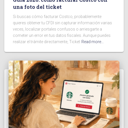
una foto del ticket
Si buscas cómo facturar Costco, probablemente
quieres obtener tu CFDI sin capturar información varias
veces, localizar portales confusos o arriesgarte a
cometer un error en tus datos fiscales. Aunque puedes
realizar el trámite directamente, Ticket
Read more…