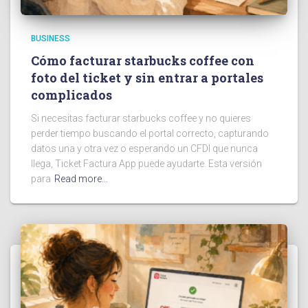
BUSINESS
Cómo facturar starbucks coffee con
foto del ticket y sin entrar a portales
complicados
Si necesitas facturar starbucks coffee y no quieres
perder tiempo buscando el portal correcto, capturando
datos una y otra vez o esperando un CFDI que nunca
llega, Ticket Factura App puede ayudarte. Esta versión
para
Read more…