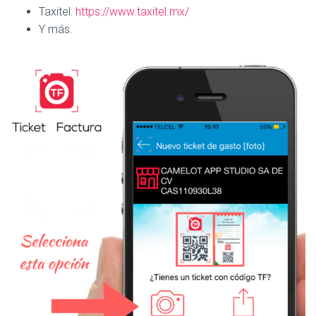
Taxitel:
https://www.taxitel.mx/
Y más.