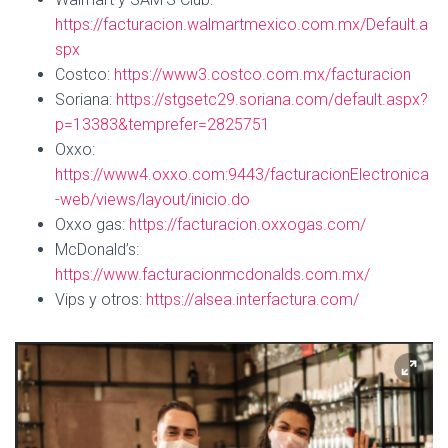
https://facturacion.walmartmexico.com.mx/Default.a
spx
Costco:
https://www3.costco.com.mx/facturacion
Soriana:
https://stgsetc29.soriana.com/default.aspx?
p=13383&temprefer=2825751
Oxxo:
https://www4.oxxo.com:9443/facturacionElectronica
-web/views/layout/inicio.do
Oxxo gas:
https://facturacion.oxxogas.com/
McDonald’s:
https://www.facturacionmcdonalds.com.mx/
Vips y otros:
https://alsea.interfactura.com/