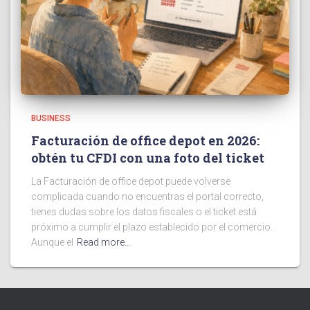
BUSINESS
Facturación de office depot en 2026:
obtén tu CFDI con una foto del ticket
La Facturación de office depot puede volverse
complicada cuando no encuentras el portal correcto,
tienes dudas sobre los datos fiscales o el ticket está
próximo a cumplir el plazo establecido por el comercio.
Aunque el
Read more…