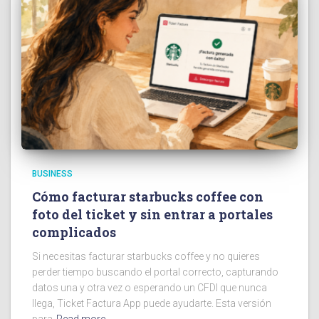
BUSINESS
Cómo facturar starbucks coffee con
foto del ticket y sin entrar a portales
complicados
Si necesitas facturar starbucks coffee y no quieres
perder tiempo buscando el portal correcto, capturando
datos una y otra vez o esperando un CFDI que nunca
llega, Ticket Factura App puede ayudarte. Esta versión