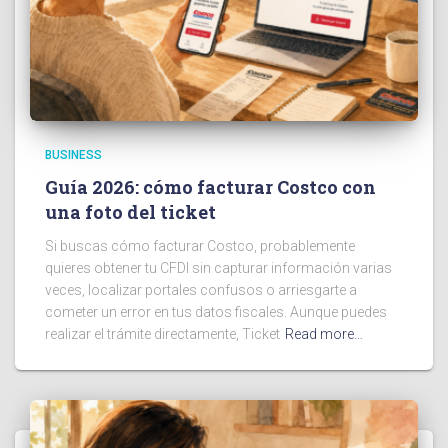
BUSINESS
Guía 2026: cómo facturar Costco con
una foto del ticket
Si buscas cómo facturar Costco, probablemente
quieres obtener tu CFDI sin capturar información varias
veces, localizar portales confusos o arriesgarte a
cometer un error en tus datos fiscales. Aunque puedes
realizar el trámite directamente, Ticket
Read more…