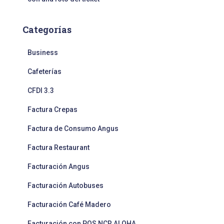
Categorías
Business
Cafeterías
CFDI 3.3
Factura Crepas
Factura de Consumo Angus
Factura Restaurant
Facturación Angus
Facturación Autobuses
Facturación Café Madero
Facturación con POS NCR ALOHA