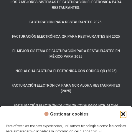
LOS 7 MEJORES SISTEMAS DE FACTURACIÓN ELECTRÓNICA PARA
RESTAURANTES.
FACTURACIÓN PARA RESTAURANTES 2025.
FACTURACIÓN ELECTRÓNICA QR PARA RESTAURANTES EN 2025
EL MEJOR SISTEMA DE FACTURACIÓN PARA RESTAURANTES EN
MÉXICO PARA 2025
NCR ALOHA FACTURA ELECTRÓNICA CON CÓDIGO QR (2025)
FACTURACIÓN ELECTRÓNICA PARA NCR ALOHA RESTAURANTES
(2025)
FACTURACIÓN ELECTRÓNICA CON QR CODE PARA NCR ALOHA
(2025)
Gestionar cookies
SISTEMA CARTA PORTE 2025
Para ofrecer las mejores experiencias, utilizamos tecnologías como las cookies
para almacenar y/o acceder a la información del dispositivo. El