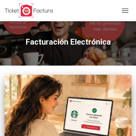
TOGG
NAVIG
Facturación Electrónica