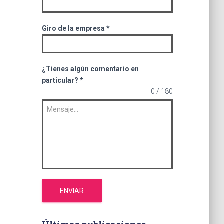
Giro de la empresa
*
¿Tienes algún comentario en
particular?
*
0 / 180
ENVIAR