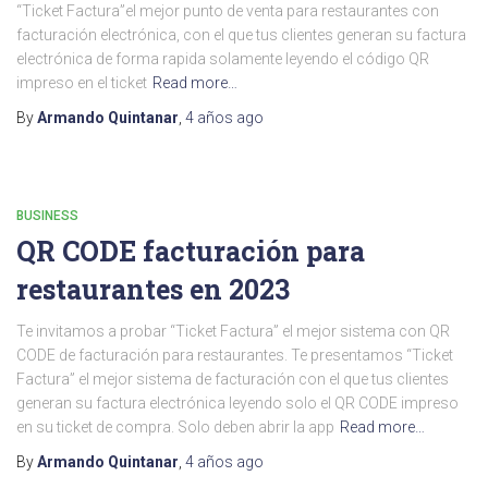
“Ticket Factura”el mejor punto de venta para restaurantes con
facturación electrónica, con el que tus clientes generan su factura
electrónica de forma rapida solamente leyendo el código QR
impreso en el ticket
Read more…
By
Armando Quintanar
,
4 años
ago
BUSINESS
QR CODE facturación para
restaurantes en 2023
Te invitamos a probar “Ticket Factura” el mejor sistema con QR
CODE de facturación para restaurantes. Te presentamos “Ticket
Factura” el mejor sistema de facturación con el que tus clientes
generan su factura electrónica leyendo solo el QR CODE impreso
en su ticket de compra. Solo deben abrir la app
Read more…
By
Armando Quintanar
,
4 años
ago