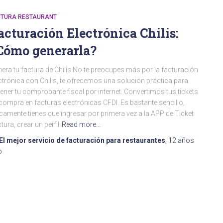
CTURA RESTAURANT
acturación Electrónica Chilis:
Cómo generarla?
era tu factura de Chilis No te preocupes más por la facturación
ctrónica con Chilis, te ofrecemos una solución práctica para
ener tu comprobante fiscal por internet. Convertimos tus tickets
compra en facturas electrónicas CFDI. Es bastante sencillo,
camente tienes que ingresar por primera vez a la APP de Ticket
tura, crear un perfil
Read more…
El mejor servicio de facturación para restaurantes
,
12 años
o