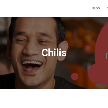
BLOG
Chilis