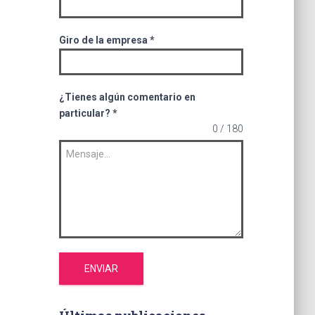
Giro de la empresa
*
¿Tienes algún comentario en
particular?
*
0 / 180
ENVIAR